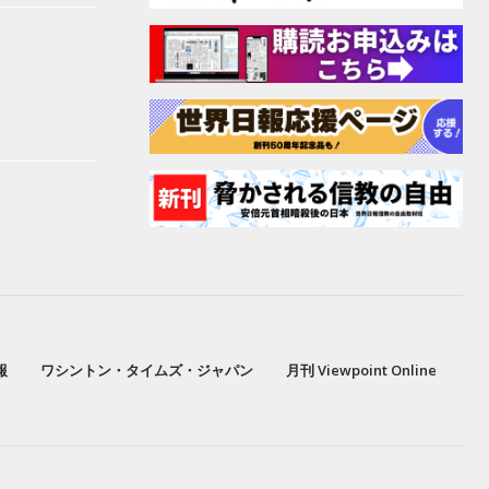
報
ワシントン・タイムズ・ジャパン
月刊 Viewpoint Online