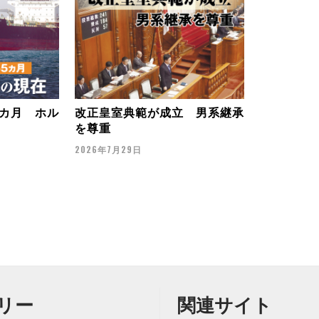
カ月 ホル
改正皇室典範が成立 男系継承
を尊重
2026年7月29日
リー
関連サイト