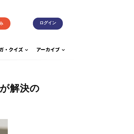
み
ガ・クイズ
アーカイブ
が解決の