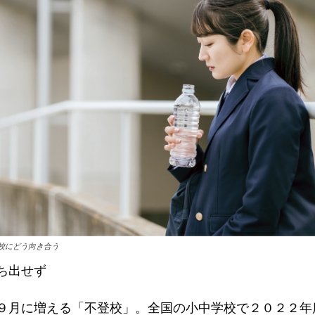
校にどう向き合う
ち出せず
９月に増える「不登校」。全国の小中学校で２０２２年