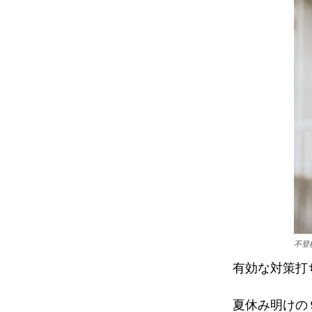
不登
有効な対策打
夏休み明けの