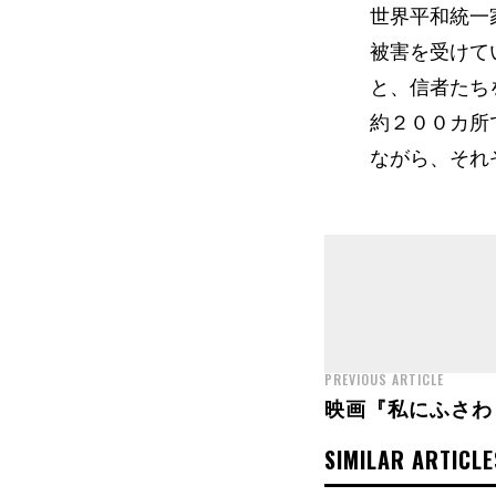
世界平和統一
被害を受けて
と、信者たち
約２００カ所
ながら、それ
PREVIOUS ARTICLE
映画『私にふさわ
SIMILAR ARTICLE