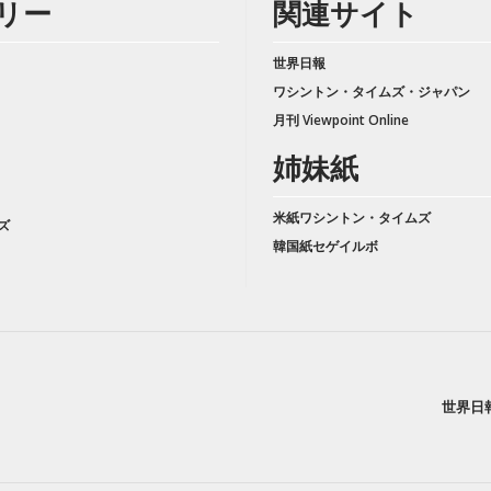
リー
関連サイト
世界日報
ワシントン・タイムズ・ジャパン
月刊 Viewpoint Online
姉妹紙
米紙ワシントン・タイムズ
ズ
韓国紙セゲイルボ
世界日