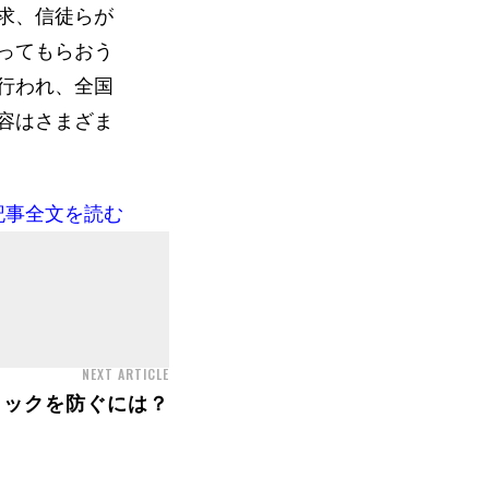
求、信徒らが
ってもらおう
行われ、全国
容はさまざま
記事全文を読む
NEXT ARTICLE
ョックを防ぐには？