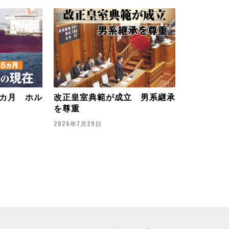
カ月 ホル
改正皇室典範が成立 男系継承
を尊重
2026年7月29日