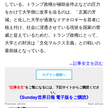
している。トランプ政権が補助金停止などの圧力
をかけて大学側に改革を迫るのは、「左翼の牙
城」と化した大学が過激なイデオロギーを若者に
植え付け、社会に浸透させている現状を国家の脅
威と捉えているためだ。トランプ政権にとって、
大学との対決は「文化マルクス主義」との戦いの
最前線となっている。
→記事全文を読む
ログイン画面へ
"記事全文"
をご覧になるには、下記サイトからご購読くださ
い。
《Sunday世界日報 電子版をご購読》
Previous article
Next article