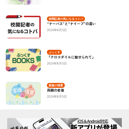
校閲記者の気になるコトバ
“ナーバス”と“ナイーブ”の違い
2026年8月5日
ぶっくす
『クロコダイルに魅せられて』
2026年8月5日
家族の情景
両親の老後
2026年8月5日