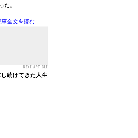
った。
記事全文を読む
NEXT ARTICLE
求し続けてきた人生