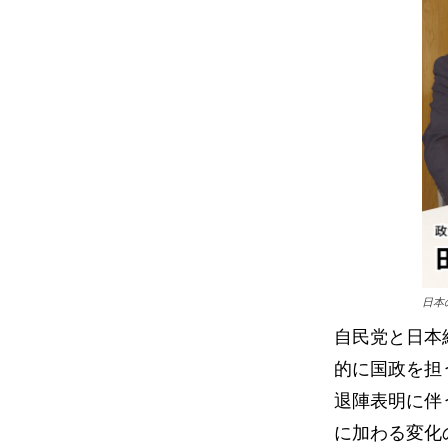
日本
自民党と日本
的に国政を担
退陣表明に伴
に加わる変化