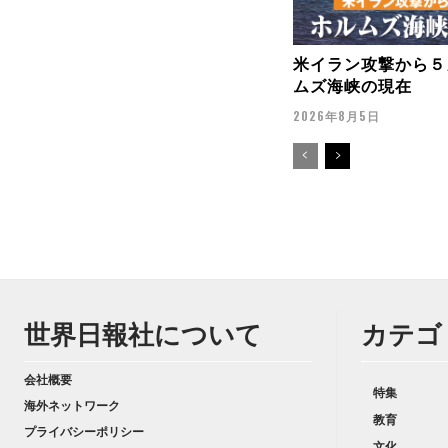
米イラン攻撃から５
ムズ海峡の現在
2026年8月5日
世界日報社について
カテゴ
会社概要
特集
海外ネットワーク
教育
プライバシーポリシー
文化