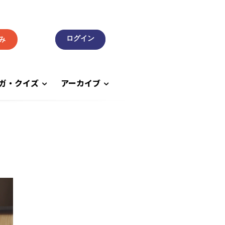
み
ガ・クイズ
アーカイブ