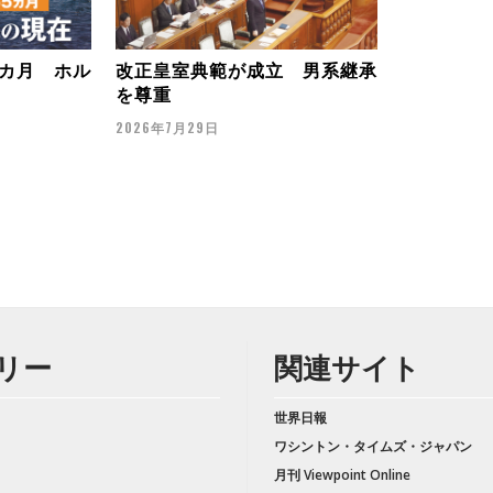
カ月 ホル
改正皇室典範が成立 男系継承
を尊重
2026年7月29日
リー
関連サイト
世界日報
ワシントン・タイムズ・ジャパン
月刊 Viewpoint Online