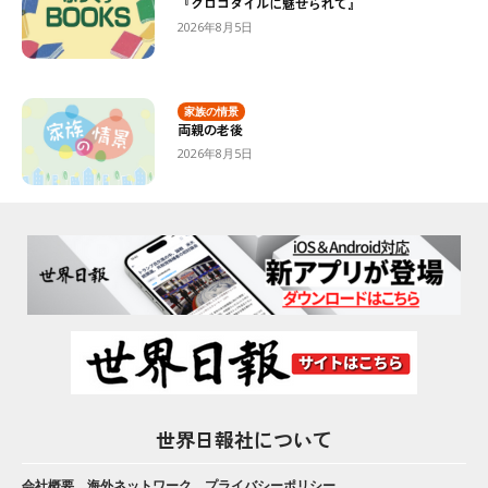
『クロコダイルに魅せられて』
2026年8月5日
家族の情景
両親の老後
2026年8月5日
世界日報社について
会社概要
海外ネットワーク
プライバシーポリシー