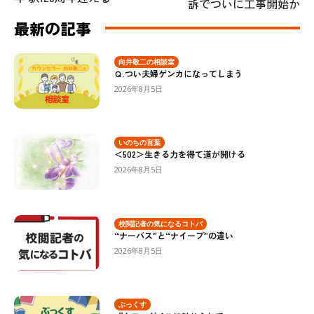
訴でついに工事開始か
最新の記事
向井敬二の相談室
Ｑ.つい夫婦ゲンカになってしまう
2026年8月5日
いのちの言葉
＜502＞生きる力を得て道が開ける
2026年8月5日
校閲記者の気になるコトバ
“ナーバス”と“ナイーブ”の違い
2026年8月5日
ぶっくす