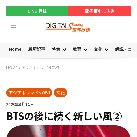
LINE 登録
電子版申し込み
Home
最新記事
特集
教育
文化
解説・コラ
HOME
アジアトレンドNOW!
アジアトレンドNOW!
文化
2023年6月14日
BTSの後に続く新しい風②