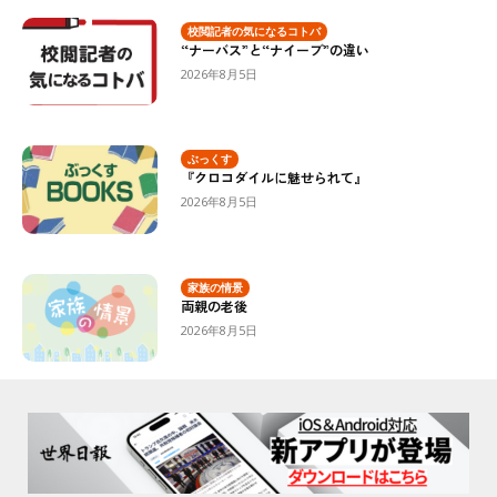
校閲記者の気になるコトバ
“ナーバス”と“ナイーブ”の違い
2026年8月5日
ぶっくす
『クロコダイルに魅せられて』
2026年8月5日
家族の情景
両親の老後
2026年8月5日