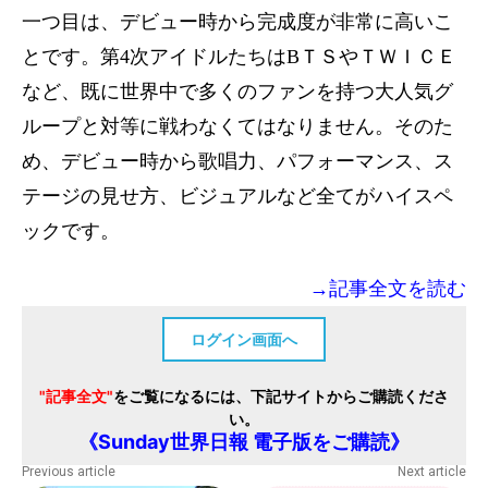
一つ目は、デビュー時から完成度が非常に高いこ
とです。第4次アイドルたちはBＴＳやＴＷＩＣＥ
など、既に世界中で多くのファンを持つ大人気グ
ループと対等に戦わなくてはなりません。そのた
め、デビュー時から歌唱力、パフォーマンス、ス
テージの見せ方、ビジュアルなど全てがハイスペ
ックです。
→記事全文を読む
ログイン画面へ
"記事全文"
をご覧になるには、下記サイトからご購読くださ
い。
《Sunday世界日報 電子版をご購読》
Previous article
Next article