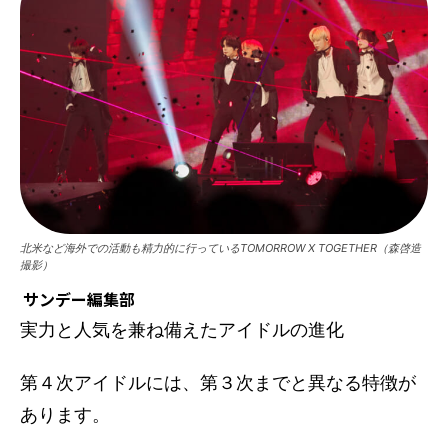
北米など海外での活動も精力的に行っているTOMORROW X TOGETHER（森啓造
撮影）
サンデー編集部
実力と人気を兼ね備えたアイドルの進化
第４次アイドルには、第３次までと異なる特徴が
あります。