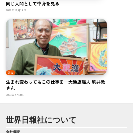
同じ人間として中身を見る
2022年12月14日
ひと
生まれ変わってもこの仕事をー大漁旗職人 駒井敦
さん
2023年5月30日
世界日報社について
会社概要