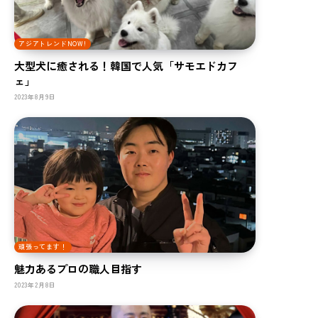
アジアトレンドNOW!
大型犬に癒される！韓国で人気「サモエドカフ
ェ」
2023年8月9日
頑張ってます！
魅力あるプロの職人目指す
2023年2月8日