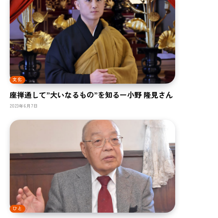
文化
座禅通して”大いなるもの”を知るー小野 隆見さん
2023年6月7日
ひと