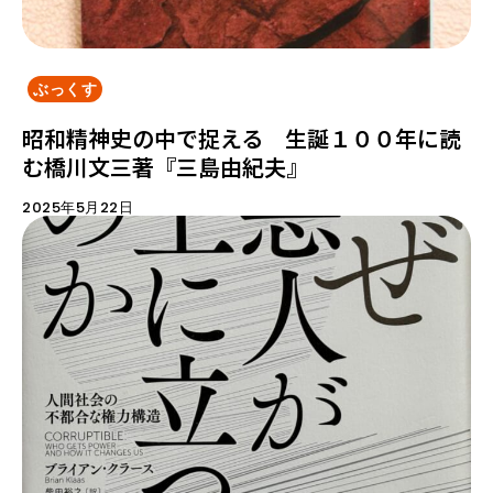
ぶっくす
昭和精神史の中で捉える 生誕１００年に読
む橋川文三著『三島由紀夫』
2025年5月22日