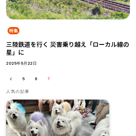
特集
三陸鉄道を行く 災害乗り越え「ローカル線の
星」に
2025年5月22日
5
6
7
人気の記事