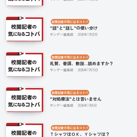
校閲記者の気になるコトバ
“話”と“話し”の使い分け
サンデー編集部
-
2026年7月22日
校閲記者の気になるコトバ
礼賛、普請、敷設…読めますか？
サンデー編集部
-
2026年7月15日
校閲記者の気になるコトバ
“対処療法”とは言いません
サンデー編集部
-
2026年7月8日
校閲記者の気になるコトバ
ＴシャツはＯＫ、Ｙシャツは？