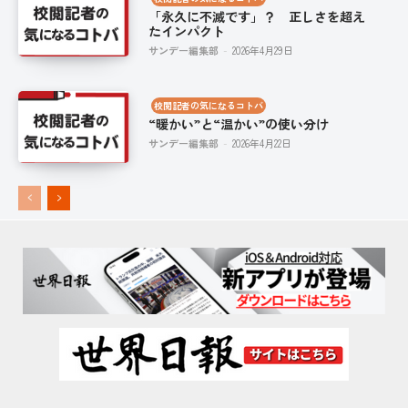
「永久に不滅です」？ 正しさを超え
たインパクト
サンデー編集部
-
2026年4月29日
校閲記者の気になるコトバ
“暖かい”と“温かい”の使い分け
サンデー編集部
-
2026年4月22日