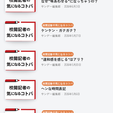
なぜ“味あわせる”になっちゃうの？
サンデー編集部
-
2026年6月3日
校閲記者の気になるコトバ
ケンケン・ガクガク？
サンデー編集部
-
2026年5月27日
校閲記者の気になるコトバ
“違和感を感じる”はアリ？
サンデー編集部
-
2026年5月20日
校閲記者の気になるコトバ
ヘンな時間表記
サンデー編集部
-
2026年5月6日
校閲記者の気になるコトバ