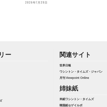
2026年7月29日
リー
関連サイト
世界日報
ワシントン・タイムズ・ジャパン
月刊 Viewpoint Online
姉妹紙
米紙ワシントン・タイムズ
ズ
韓国紙セゲイルボ