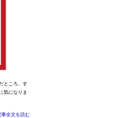
だところ、す
に気になりま
記事全文を読む