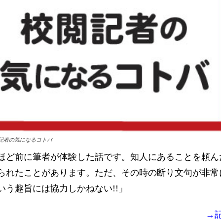
記者の気になるコトバ
年ほど前に筆者が体験した話です。知人にあることを頼ん
られたことがあります。ただ、その時の断り文句が非常
いう趣旨には協力しかねない!!」
→