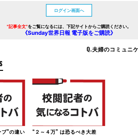
ログイン画面へ
"記事全文"
をご覧になるには、下記サイトからご購読ください。
《Sunday世界日報 電子版をご購読》
Q.夫婦のコミュニ
S
ーブ”の違い
“２～４万” は恐るべき大差