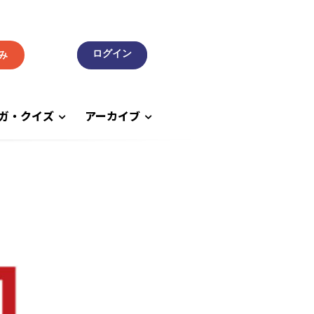
み
ガ・クイズ
アーカイブ