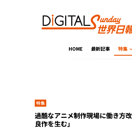
HOME
最新記事
特集
特集
過酷なアニメ制作現場に働き方
良作を生む」