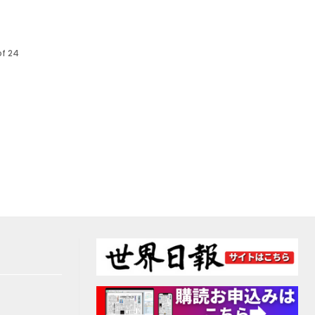
of 24