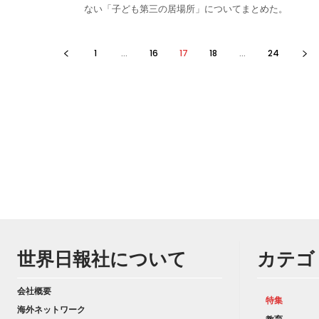
ない「子ども第三の居場所」についてまとめた。
1
...
16
17
18
...
24
世界日報社について
カテゴ
会社概要
特集
海外ネットワーク