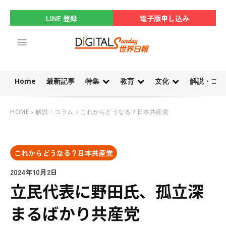
LINE 登録
電子版申し込み
Home
最新記事
特集
教育
文化
解説・コラ
HOME
解説・コラム
これからどうなる？日本共産党
これからどうなる？日本共産党
2024年10月2日
立民代表に野田氏、孤立深
まるばかり共産党