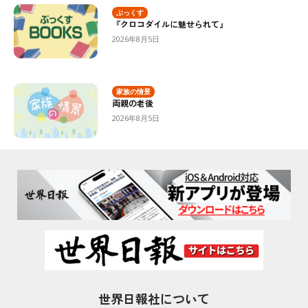
ぶっくす
『クロコダイルに魅せられて』
2026年8月5日
家族の情景
両親の老後
2026年8月5日
世界日報社について