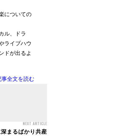
楽についての
カル、ドラ
やライブハウ
ンドが出るよ
記事全文を読む
NEXT ARTICLE
立深まるばかり共産