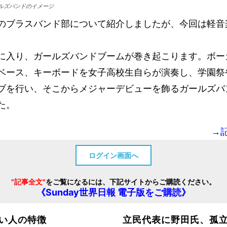
ルズバンドのイメージ
のブラスバンド部について紹介しましたが、今回は軽音
に入り、ガールズバンドブームが巻き起こります。ボー
ベース、キーボードを女子高校生自らが演奏し、学園祭
ブを行い、そこからメジャーデビューを飾るガールズバ
た。
→
ログイン画面へ
"記事全文"
をご覧になるには、下記サイトからご購読ください。
《Sunday世界日報 電子版をご購読》
い人の特徴
立民代表に野田氏、孤