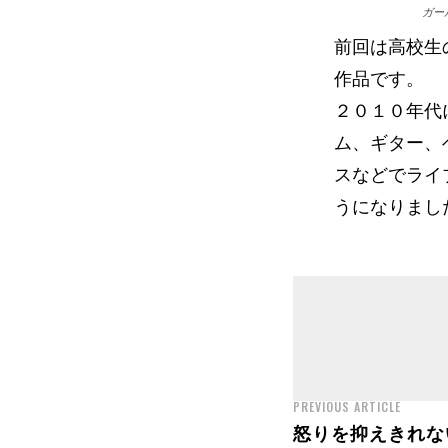
ガー
前回は高校生
作品です。
２０１０年代
ム、ギター、
スなどでライ
うになりまし
PREVIOUS ARTICLE
怒りを抑えきれな