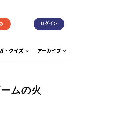
み
ガ・クイズ
アーカイブ
ブームの火