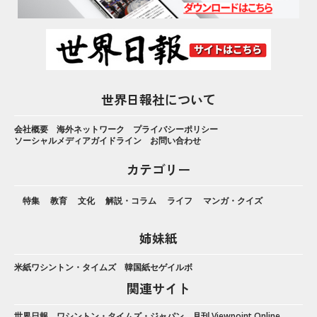
世界日報社について
会社概要
海外ネットワーク
プライバシーポリシー
ソーシャルメディアガイドライン
お問い合わせ
カテゴリー
特集
教育
文化
解説・コラム
ライフ
マンガ・クイズ
姉妹紙
米紙ワシントン・タイムズ
韓国紙セゲイルボ
関連サイト
世界日報
ワシントン・タイムズ・ジャパン
月刊 Viewpoint Online