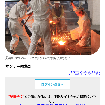
①横座（右）のリードで先手が大槌で灼熱した鋼を打つ
サンデー編集部
→記事全文を読む
ログイン画面へ
"記事全文"
をご覧になるには、下記サイトからご購読くださ
い。