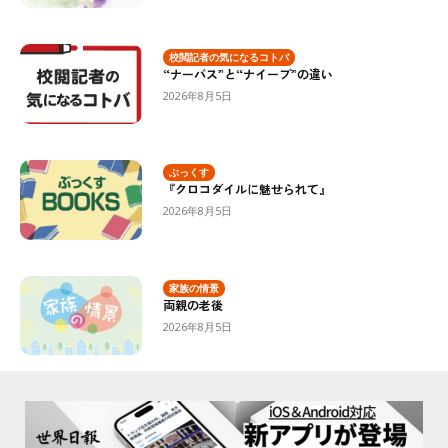
校閲記者の気になるコトバ
“ナーバス”と“ナイーブ”の違い
2026年8月5日
ぶっくす
『クロコダイルに魅せられて』
2026年8月5日
家族の情景
両親の老後
2026年8月5日