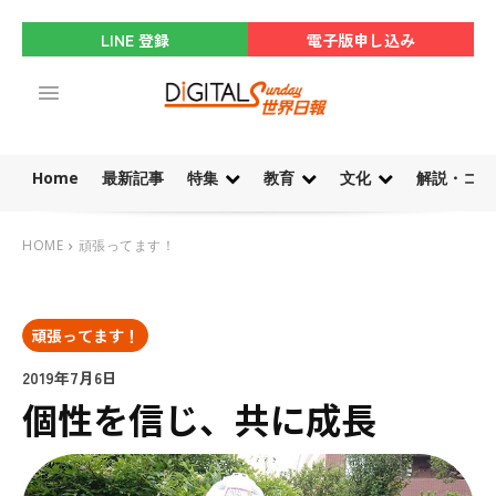
LINE 登録
電子版申し込み
Home
最新記事
特集
教育
文化
解説・コラ
HOME
頑張ってます！
頑張ってます！
2019年7月6日
個性を信じ、共に成長