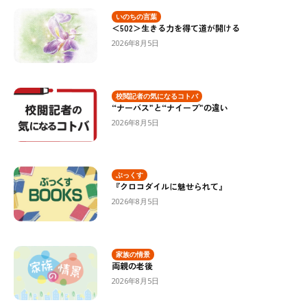
いのちの言葉
＜502＞生きる力を得て道が開ける
2026年8月5日
校閲記者の気になるコトバ
“ナーバス”と“ナイーブ”の違い
2026年8月5日
ぶっくす
『クロコダイルに魅せられて』
2026年8月5日
家族の情景
両親の老後
2026年8月5日