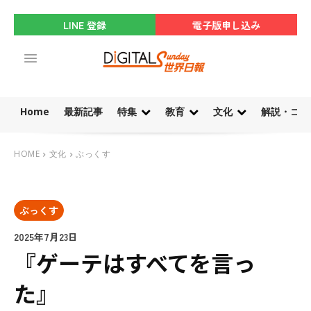
LINE 登録
電子版申し込み
Home
最新記事
特集
教育
文化
解説・コラ
HOME
文化
ぶっくす
ぶっくす
2025年7月23日
『ゲーテはすべてを言っ
た』