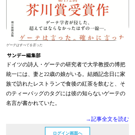
ゲーテはすべてを言った
サンデー編集部
ドイツの詩人・ゲーテの研究者で大学教授の博把
統一には、妻と22歳の娘がいる。結婚記念日に家
族で訪れたレストランで食後の紅茶を飲むと、そ
のティーバッグのタグには彼の知らないゲーテの
名言が書かれていた。
→記事全文を読む
ログイン画面へ