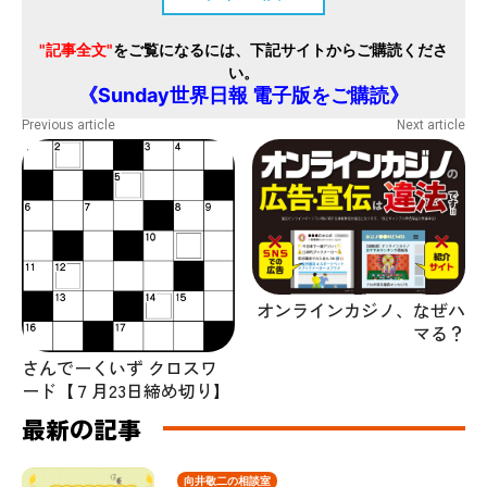
"記事全文"
をご覧になるには、下記サイトからご購読くださ
い。
《Sunday世界日報 電子版をご購読》
Previous article
Next article
オンラインカジノ、なぜハ
マる？
さんでーくいず クロスワ
ード【７月23日締め切り】
最新の記事
向井敬二の相談室