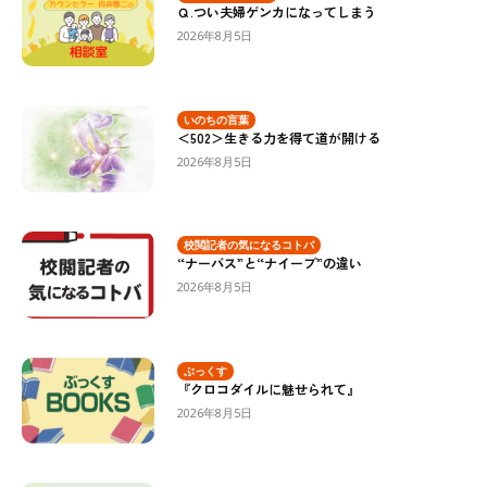
Ｑ.つい夫婦ゲンカになってしまう
2026年8月5日
いのちの言葉
＜502＞生きる力を得て道が開ける
2026年8月5日
校閲記者の気になるコトバ
“ナーバス”と“ナイーブ”の違い
2026年8月5日
ぶっくす
『クロコダイルに魅せられて』
2026年8月5日