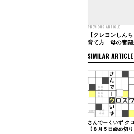
PREVIOUS ARTICLE
【クレヨンしんち
育て方 母の奮闘
SIMILAR ARTICLE
さんでーくいず ク
【８月５日締め切り