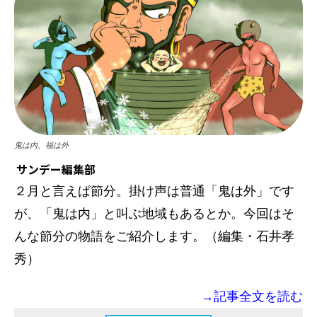
鬼は内、福は外
サンデー編集部
２月と言えば節分。掛け声は普通「鬼は外」です
が、「鬼は内」と叫ぶ地域もあるとか。今回はそ
んな節分の物語をご紹介します。（編集・石井孝
秀）
→記事全文を読む