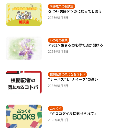
向井敬二の相談室
Ｑ.つい夫婦ゲンカになってしまう
2026年8月5日
いのちの言葉
＜502＞生きる力を得て道が開ける
2026年8月5日
校閲記者の気になるコトバ
“ナーバス”と“ナイーブ”の違い
2026年8月5日
ぶっくす
『クロコダイルに魅せられて』
2026年8月5日