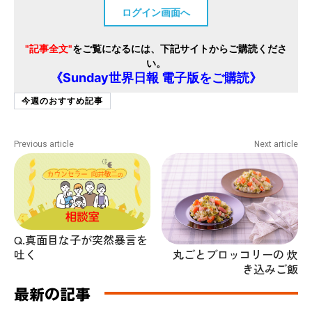
ログイン画面へ
"記事全文"
をご覧になるには、下記サイトからご購読くださ
い。
《Sunday世界日報 電子版をご購読》
今週のおすすめ記事
Previous article
Next article
Q.真面目な子が突然暴言を
丸ごとブロッコリーの 炊
吐く
き込みご飯
最新の記事