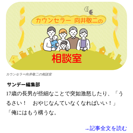
カウンセラー向井敬二の相談室
サンデー編集部
17歳の長男が些細なことで突如激怒したり、「う
るさい！ おやじなんていなくなればいい！」
「俺にはもう構うな。
→記事全文を読む