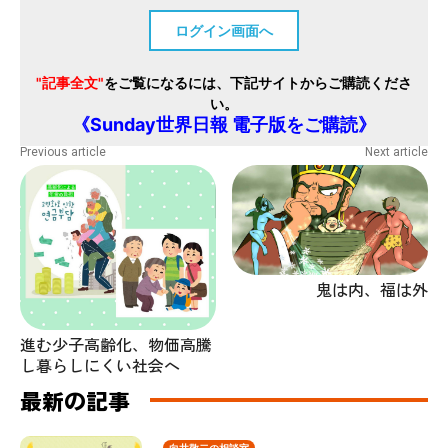
ログイン画面へ
"記事全文"
をご覧になるには、下記サイトからご購読くださ
い。
《Sunday世界日報 電子版をご購読》
Previous article
Next article
鬼は内、福は外
進む少子高齢化、物価高騰
し暮らしにくい社会へ
最新の記事
向井敬二の相談室