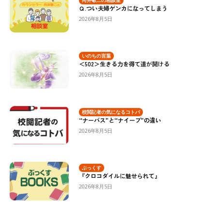
Ｑ.つい夫婦ゲンカになってしまう
2026年8月5日
いのちの言葉
＜502＞生きる力を得て道が開ける
2026年8月5日
校閲記者の気になるコトバ
“ナーバス”と“ナイーブ”の違い
2026年8月5日
ぶっくす
『クロコダイルに魅せられて』
2026年8月5日