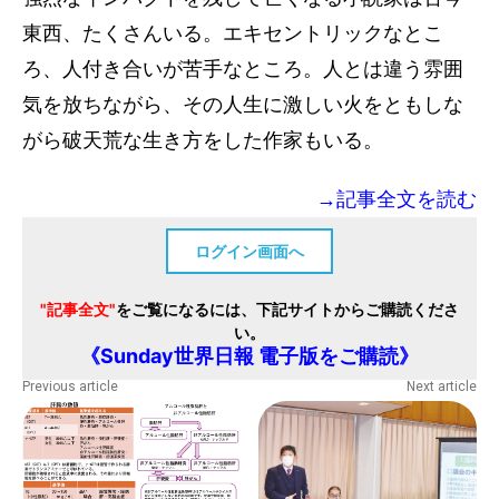
東西、たくさんいる。エキセントリックなとこ
ろ、人付き合いが苦手なところ。人とは違う雰囲
気を放ちながら、その人生に激しい火をともしな
がら破天荒な生き方をした作家もいる。
→記事全文を読む
ログイン画面へ
"記事全文"
をご覧になるには、下記サイトからご購読くださ
い。
《Sunday世界日報 電子版をご購読》
Previous article
Next article