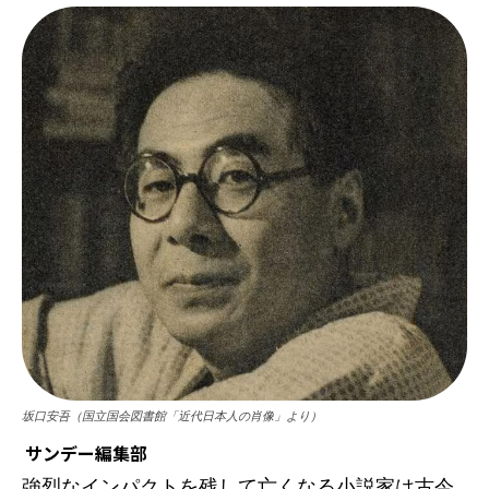
坂口安吾（国立国会図書館「近代日本人の肖像」より）
サンデー編集部
強烈なインパクトを残して亡くなる小説家は古今