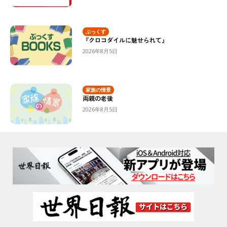
ぶっくす
『クロコダイルに魅せられて』
2026年8月5日
家族の情景
両親の老後
2026年8月5日