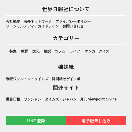
世界日報社について
会社概要
海外ネットワーク
プライバシーポリシー
ソーシャルメディアガイドライン
お問い合わせ
カテゴリー
特集
教育
文化
解説・コラム
ライフ
マンガ・クイズ
姉妹紙
米紙ワシントン・タイムズ
韓国紙セゲイルボ
関連サイト
世界日報
ワシントン・タイムズ・ジャパン
月刊 Viewpoint Online
LINE 登録
電子版申し込み