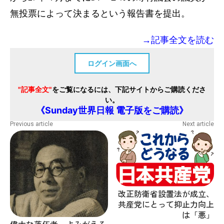
無投票によって決まるという報告書を提出。
→記事全文を読む
ログイン画面へ
"記事全文"
をご覧になるには、下記サイトからご購読くださ
い。
《Sunday世界日報 電子版をご購読》
Previous article
Next article
改正防衛省設置法が成立、
共産党にとって抑止力向上
は「悪」