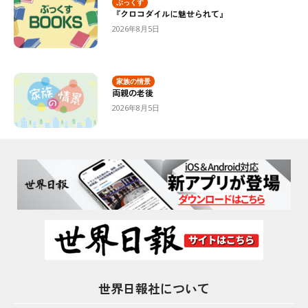
ぶっくす
『クロコダイルに魅せられて』
2026年8月5日
家族の情景
両親の老後
2026年8月5日
世界日報社について