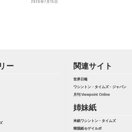
2026年7月15日
リー
関連サイト
世界日報
ワシントン・タイムズ・ジャパン
月刊 Viewpoint Online
姉妹紙
米紙ワシントン・タイムズ
ズ
韓国紙セゲイルボ