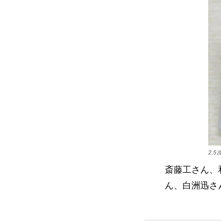
2.
斎藤工さん、
ん、白洲迅さ