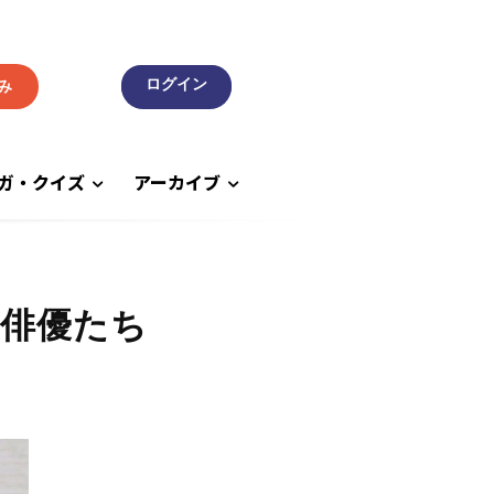
み
ガ・クイズ
アーカイブ
俳優たち