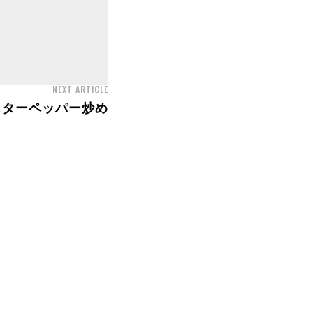
NEXT ARTICLE
スターペッパー炒め