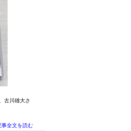
、古川雄大さ
記事全文を読む