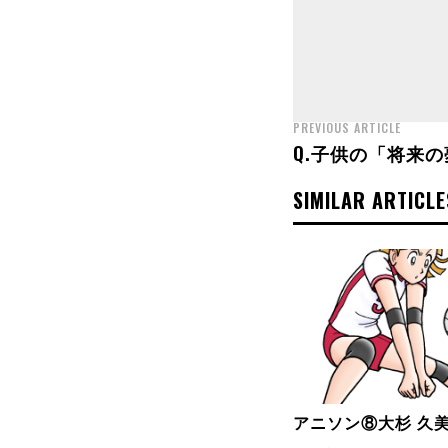
PREVIOUS ARTICLE
Q.子供の「将来の
SIMILAR ARTICLE
アニソン⑧大杉 久