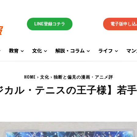
LINE登録コチラ
電子版申し込
教育
文化
解説・コラム
ライフ
マン
HOME
文化
独断と偏見の漫画・アニメ評
ジカル・テニスの王子様】若手