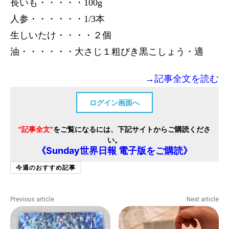
長いも・・・・・100g
人参・・・・・・1/3本
生しいたけ・・・・２個
油・・・・・・大さじ１粗びき黒こしょう・適
→記事全文を読む
ログイン画面へ
"記事全文"
をご覧になるには、下記サイトからご購読くださ
い。
《Sunday世界日報 電子版をご購読》
今週のおすすめ記事
Previous article
Next article