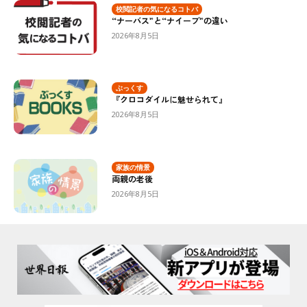
校閲記者の気になるコトバ
“ナーバス”と“ナイーブ”の違い
2026年8月5日
ぶっくす
『クロコダイルに魅せられて』
2026年8月5日
家族の情景
両親の老後
2026年8月5日