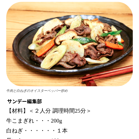
牛肉と白ねぎのオイスターペッパー炒め
サンデー編集部
【材料】＜２人分 調理時間25分＞
牛こまぎれ・・・200g
白ねぎ・・・・・・１本