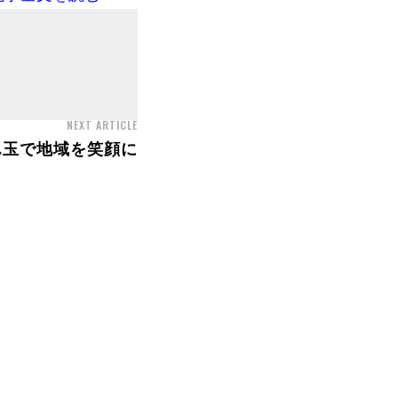
NEXT ARTICLE
ん玉で地域を笑顔に