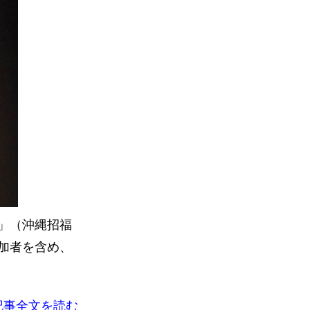
」（沖縄招福
加者を含め、
記事全文を読む