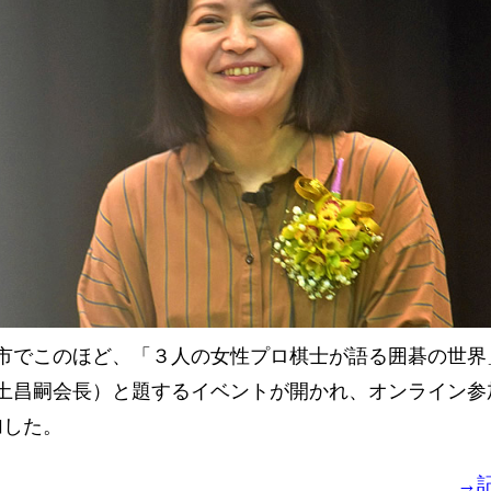
でこのほど、「３人の女性プロ棋士が語る囲碁の世界
土昌嗣会長）と題するイベントが開かれ、オンライン参
加した。
→