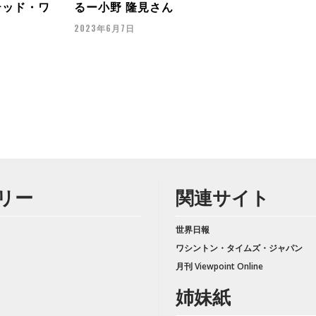
テッド・ワ
るー小野 隆見さん
2023年6月7日
リー
関連サイト
世界日報
ワシントン・タイムズ・ジャパン
月刊 Viewpoint Online
姉妹紙