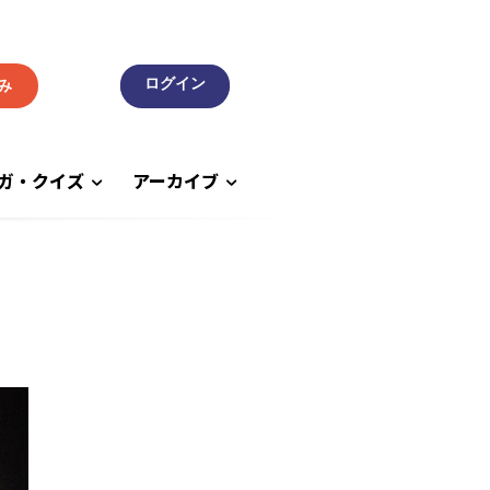
み
ガ・クイズ
アーカイブ