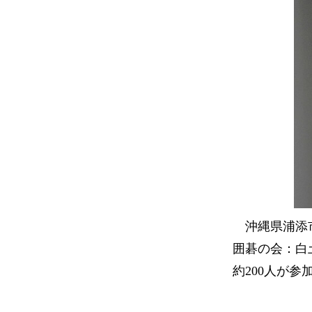
沖縄県浦添市
囲碁の会：白
約200人が参