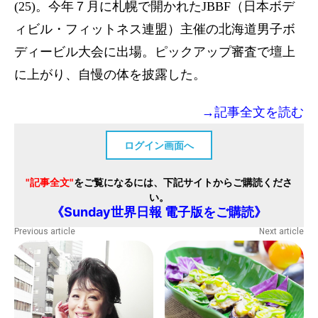
(25)。今年７月に札幌で開かれたJBBF（日本ボデ
ィビル・フィットネス連盟）主催の北海道男子ボ
ディービル大会に出場。ピックアップ審査で壇上
に上がり、自慢の体を披露した。
→記事全文を読む
ログイン画面へ
"記事全文"
をご覧になるには、下記サイトからご購読くださ
い。
《Sunday世界日報 電子版をご購読》
Previous article
Next article