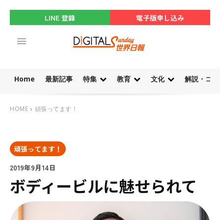
LINE 登録
電子版申し込み
Home
最新記事
特集
教育
文化
解説・コラ
HOME
頑張ってます！
頑張ってます！
2019年9月14日
ボディービルに魅せられて