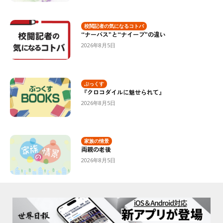
校閲記者の気になるコトバ
“ナーバス”と“ナイーブ”の違い
2026年8月5日
ぶっくす
『クロコダイルに魅せられて』
2026年8月5日
家族の情景
両親の老後
2026年8月5日