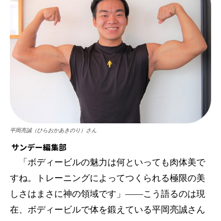
平岡亮誠（ひらおかあきのり）さん
サンデー編集部
「ボディービルの魅力は何といっても肉体美で
すね。トレーニングによってつくられる極限の美
しさはまさに神の領域です」――こう語るのは現
在、ボディービルで体を鍛えている平岡亮誠さん