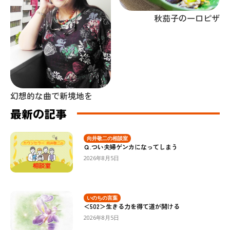
秋茄子の一口ピザ
幻想的な曲で新境地を
最新の記事
向井敬二の相談室
Ｑ.つい夫婦ゲンカになってしまう
2026年8月5日
いのちの言葉
＜502＞生きる力を得て道が開ける
2026年8月5日