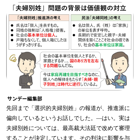
サンデー編集部
先回まで「選択的夫婦別姓」の報道が、推進派に
偏向しているというお話しでした。—はい。実は
夫婦別姓については、最高裁大法廷で改めて審理
することが決定しています。その判決に影響を与