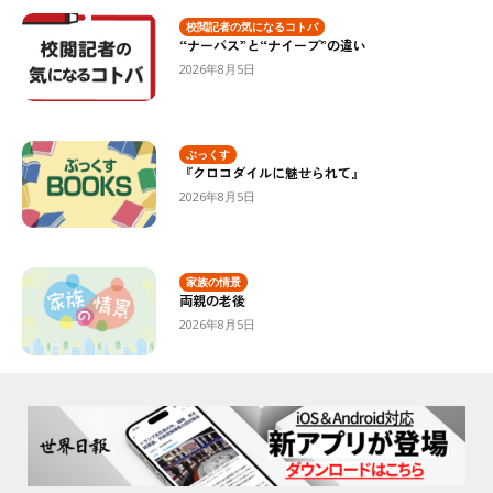
校閲記者の気になるコトバ
“ナーバス”と“ナイーブ”の違い
2026年8月5日
ぶっくす
『クロコダイルに魅せられて』
2026年8月5日
家族の情景
両親の老後
2026年8月5日