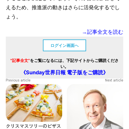
えるため、推進派の動きはさらに活発化するでし
ょう。
→記事全文を読む
ログイン画面へ
"記事全文"
をご覧になるには、下記サイトからご購読くださ
い。
《Sunday世界日報 電子版をご購読》
Previous article
Next article
クリスマスツリーのピザス