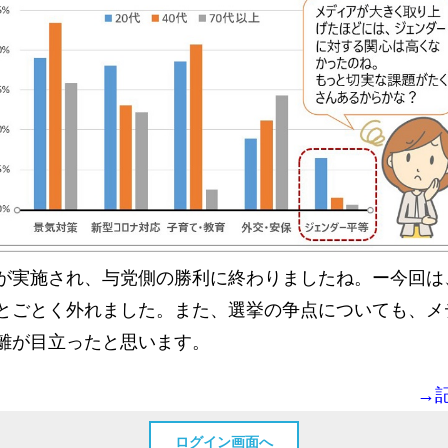
が実施され、与党側の勝利に終わりましたね。ー今回は
とごとく外れました。また、選挙の争点についても、メ
離が目立ったと思います。
→
ログイン画面へ