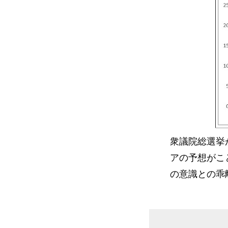
衆議院総選挙
アの予想がこ
の意識との乖