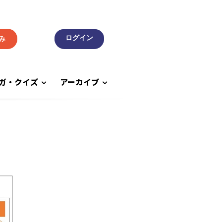
み
ガ・クイズ
アーカイブ