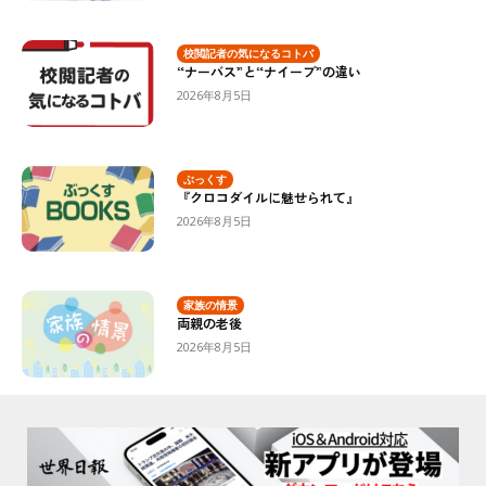
校閲記者の気になるコトバ
“ナーバス”と“ナイーブ”の違い
2026年8月5日
ぶっくす
『クロコダイルに魅せられて』
2026年8月5日
家族の情景
両親の老後
2026年8月5日