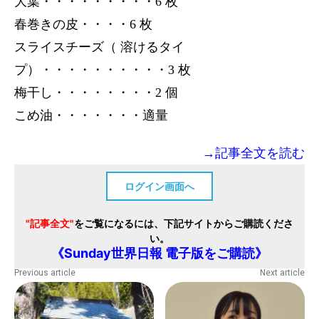
大葉・・・・・・・・・6 枚
春巻きの皮・・・・6 枚
スライスチーズ（ 溶けるタイ
プ）・・・・・・・・・・3 枚
梅干し・・・・・・・・2 個
こめ油・・・・・・・適量
→記事全文を読む
ログイン画面へ
"記事全文"
をご覧になるには、下記サイトからご購読くださ
い。
《Sunday世界日報 電子版をご購読》
Previous article
Next article