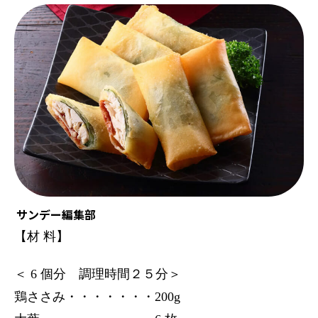
サンデー編集部
【材 料】
＜ 6 個分 調理時間２５分＞
鶏ささみ・・・・・・・200g