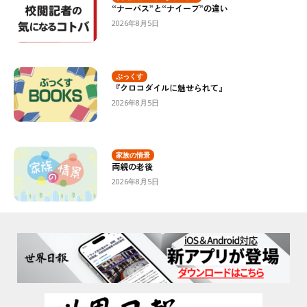
“ナーバス”と“ナイーブ”の違い
2026年8月5日
ぶっくす
『クロコダイルに魅せられて』
2026年8月5日
家族の情景
両親の老後
2026年8月5日