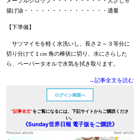
メープルシロップ・・・・・・・・・・大さじ６
揚げ油・・・・・・・・・・・・・・・適量
【下準備】
サツマイモを軽く水洗いし、長さ２～３等分に
切り分けて１cm 角の棒状に切り、水にさらした
ら、ペーパータオルで水気を拭き取ります。
→記事全文を読む
ログイン画面へ
"記事全文"
をご覧になるには、下記サイトからご購読くださ
い。
《Sunday世界日報 電子版をご購読》
Previous article
Next article