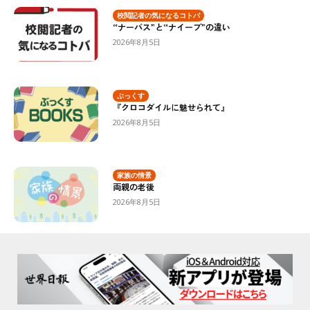
校閲記者の気になるコトバ
“ナーバス”と“ナイーブ”の違い
2026年8月5日
ぶっくす
『クロコダイルに魅せられて』
2026年8月5日
家族の情景
両親の老後
2026年8月5日