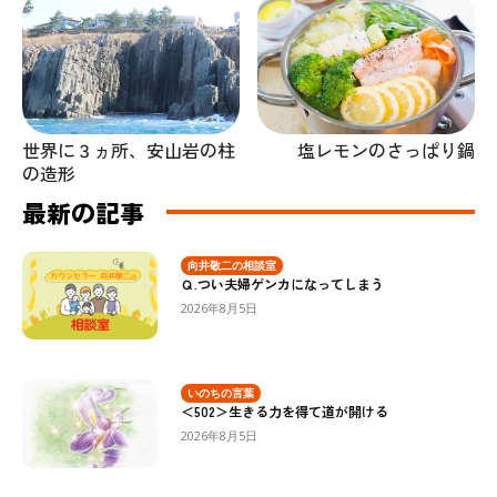
世界に３ヵ所、安山岩の柱
塩レモンのさっぱり鍋
の造形
最新の記事
向井敬二の相談室
Ｑ.つい夫婦ゲンカになってしまう
2026年8月5日
いのちの言葉
＜502＞生きる力を得て道が開ける
2026年8月5日