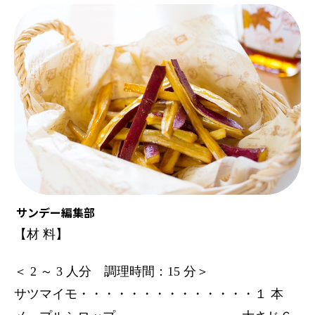
サンデー編集部
【材 料】
＜ 2 ～ 3 人分 調理時間：15 分＞
サツマイモ・・・・・・・・・・・・・・１ 本