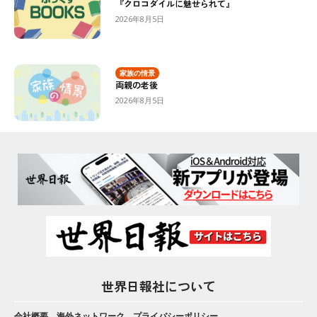
『クロコダイルに魅せられて』
2026年8月5日
家族の情景
両親の老後
2026年8月5日
世界日報社について
会社概要
海外ネットワーク
プライバシーポリシー