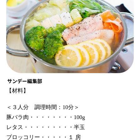
サンデー編集部
【材料】
＜３人分 調理時間：10分＞
豚バラ肉・・・・・・・・100g
レタス・・・・・・・・・半玉
ブロッコリー・・・・・１ 房