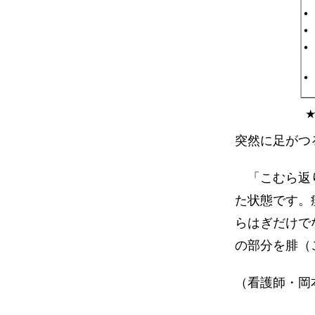
突然に足がつ
「こむら返り
た状態です。
らはぎだけで
の部分を腓（
（看護師・岡