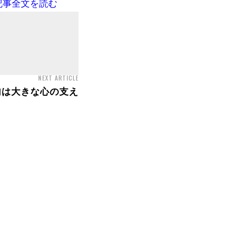
記事全文を読む
NEXT ARTICLE
句は大きな心の支え