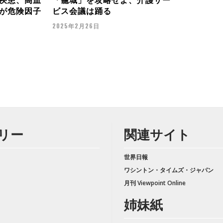
が危険因子
ビス会議は踊る
2025年2月26日
リー
関連サイト
世界日報
ワシントン・タイムズ・ジャパン
月刊 Viewpoint Online
姉妹紙