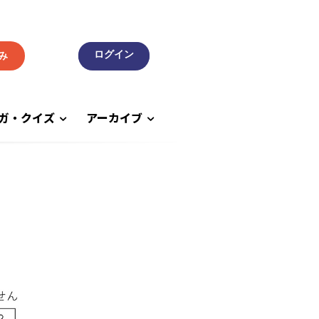
み
ガ・クイズ
アーカイブ