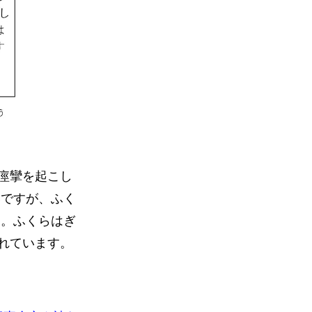
痙攣を起こし
いですが、ふく
す。ふくらはぎ
れています。