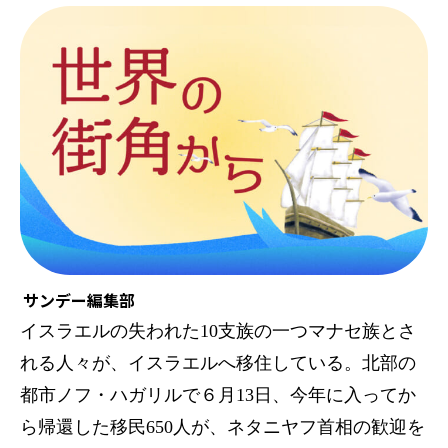
サンデー編集部
イスラエルの失われた10支族の一つマナセ族とさ
れる人々が、イスラエルへ移住している。北部の
都市ノフ・ハガリルで６月13日、今年に入ってか
ら帰還した移民650人が、ネタニヤフ首相の歓迎を