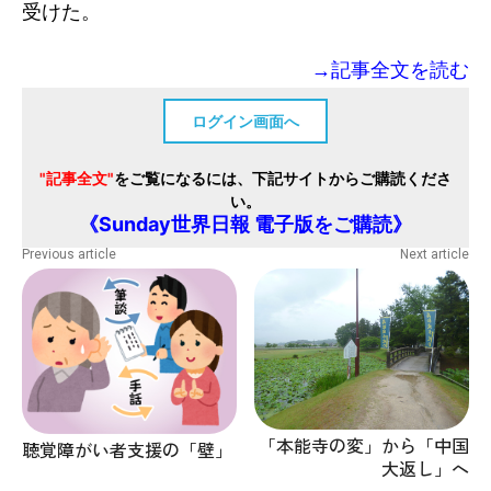
受けた。
→記事全文を読む
ログイン画面へ
"記事全文"
をご覧になるには、下記サイトからご購読くださ
い。
《Sunday世界日報 電子版をご購読》
Previous article
Next article
「本能寺の変」から「中国
聴覚障がい者支援の「壁」
大返し」へ