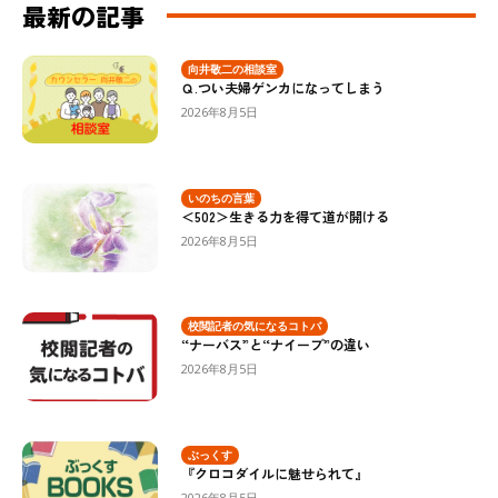
最新の記事
向井敬二の相談室
Ｑ.つい夫婦ゲンカになってしまう
2026年8月5日
いのちの言葉
＜502＞生きる力を得て道が開ける
2026年8月5日
校閲記者の気になるコトバ
“ナーバス”と“ナイーブ”の違い
2026年8月5日
ぶっくす
『クロコダイルに魅せられて』
2026年8月5日