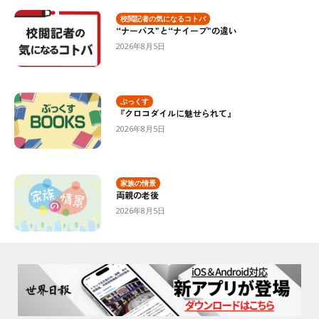
校閲記者の気になるコトバ
“ナーバス”と“ナイーブ”の違い
2026年8月5日
ぶっくす
『クロコダイルに魅せられて』
2026年8月5日
家族の情景
両親の老後
2026年8月5日