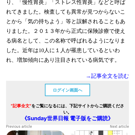
り、「慢性胃炎」「ストレス性胃炎」などと呼ば
れてきました。検査しても異常が見つからないこ
とから「気の持ちよう」等と誤解されることもあ
りました。２０１３年から正式に保険診療で使え
る病名として、この名称で呼ばれるようになりま
した。近年は10人に１人が罹患しているといわ
れ、増加傾向にあり注目されている病気です。
→記事全文を読む
ログイン画面へ
"記事全文"
をご覧になるには、下記サイトからご購読くださ
い。
《Sunday世界日報 電子版をご購読》
Previous article
Next article