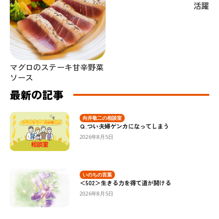
活躍
マグロのステーキ甘辛野菜
ソース
最新の記事
向井敬二の相談室
Ｑ.つい夫婦ゲンカになってしまう
2026年8月5日
いのちの言葉
＜502＞生きる力を得て道が開ける
2026年8月5日