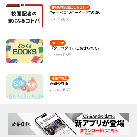
校閲記者の気になるコトバ
“ナーバス”と“ナイーブ”の違い
2026年8月5日
ぶっくす
『クロコダイルに魅せられて』
2026年8月5日
家族の情景
両親の老後
2026年8月5日