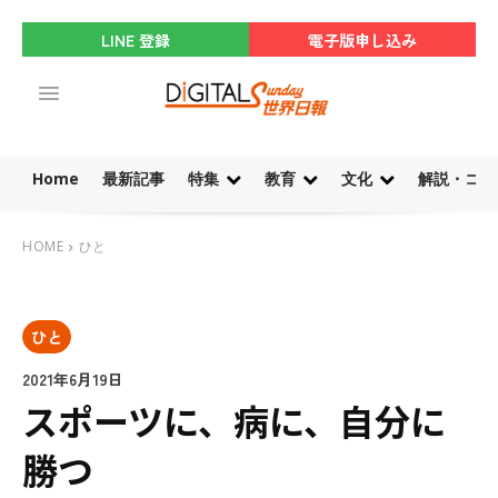
LINE 登録
電子版申し込み
Home
最新記事
特集
教育
文化
解説・コラ
HOME
ひと
ひと
2021年6月19日
スポーツに、病に、自分に
勝つ