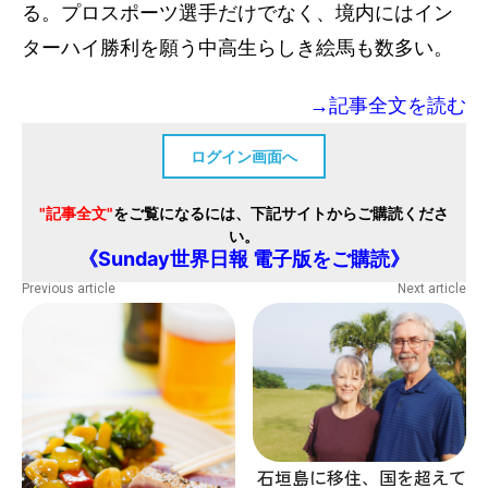
る。プロスポーツ選手だけでなく、境内にはイン
ターハイ勝利を願う中高生らしき絵馬も数多い。
→記事全文を読む
ログイン画面へ
"記事全文"
をご覧になるには、下記サイトからご購読くださ
い。
《Sunday世界日報 電子版をご購読》
Previous article
Next article
石垣島に移住、国を超えて