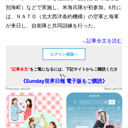
別海町）などで実施し、米海兵隊が初参加。8月に
は、ＮＡＴＯ（北大西洋条約機構）の空軍と海軍
が来日し、自衛隊と共同訓練を行った。
→記事全文を読む
ログイン画面へ
"記事全文"
をご覧になるには、下記サイトからご購読くださ
い。
《Sunday世界日報 電子版をご購読》
Previous article
Next article