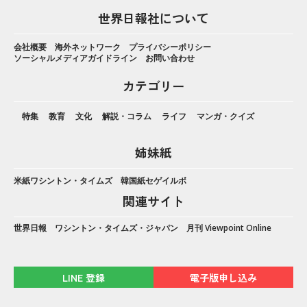
世界日報社について
会社概要
海外ネットワーク
プライバシーポリシー
ソーシャルメディアガイドライン
お問い合わせ
カテゴリー
特集
教育
文化
解説・コラム
ライフ
マンガ・クイズ
姉妹紙
米紙ワシントン・タイムズ
韓国紙セゲイルボ
関連サイト
世界日報
ワシントン・タイムズ・ジャパン
月刊 Viewpoint Online
LINE 登録
電子版申し込み