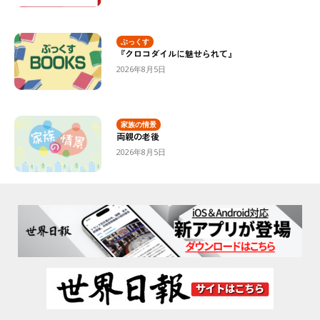
ぶっくす
『クロコダイルに魅せられて』
2026年8月5日
家族の情景
両親の老後
2026年8月5日