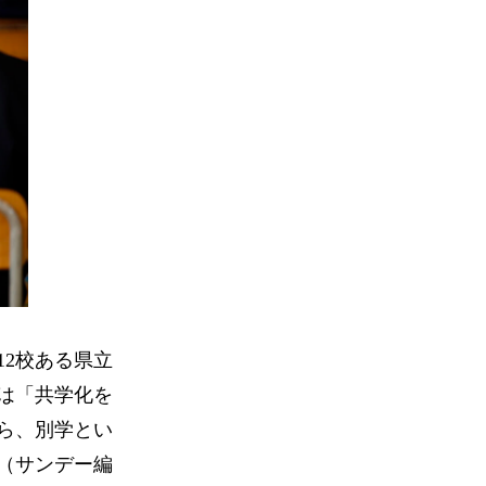
2校ある県立
は「共学化を
ら、別学とい
（サンデー編