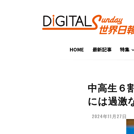
HOME
最新記事
特集
中高生６
には過激
2024年11月27日