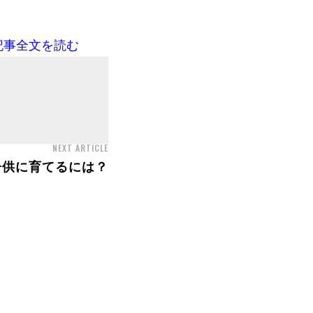
記事全文を読む
NEXT ARTICLE
子供に育てるには？