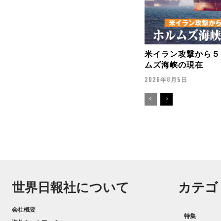
米イラン攻撃から５
ムズ海峡の現在
2026年8月5日
世界日報社について
カテゴ
会社概要
特集