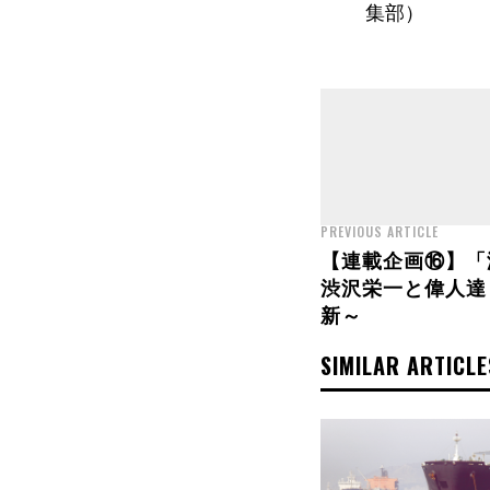
集部）
PREVIOUS ARTICLE
【連載企画⑯】「
渋沢栄一と偉人達
新～
SIMILAR ARTICLE