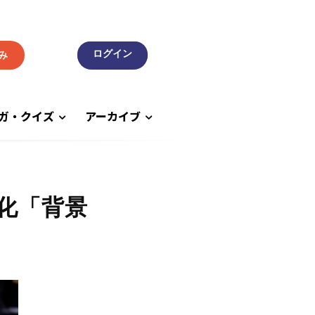
み
ガ・クイズ
アーカイブ
化「背景