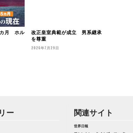
カ月 ホル
改正皇室典範が成立 男系継承
を尊重
2026年7月29日
リー
関連サイト
世界日報