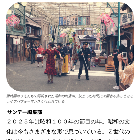
西武園ゆうえんちで再現された昭和の商店街。決まった時間に来園者を楽しませる
ライブパフォーマンスが行われている
サンデー編集部
２０２５年は昭和１００年の節目の年。昭和の文
化は今もさまざまな形で息づいている。Ｚ世代の