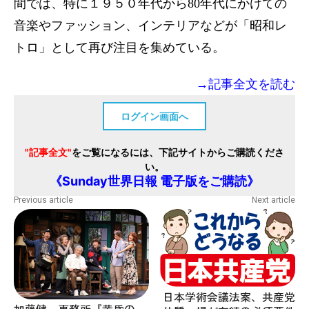
間では、特に１９５０年代から80年代にかけての
音楽やファッション、インテリアなどが「昭和レ
トロ」として再び注目を集めている。
→記事全文を読む
ログイン画面へ
"記事全文"
をご覧になるには、下記サイトからご購読くださ
い。
《Sunday世界日報 電子版をご購読》
Previous article
Next article
日本学術会議法案、共産党
加藤健一事務所『黄昏の