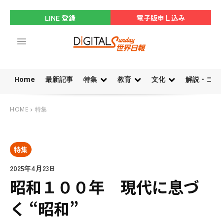
LINE 登録
電子版申し込み
Home
最新記事
特集
教育
文化
解説・コラ
HOME
特集
特集
2025年4月23日
昭和１００年 現代に息づ
く “昭和”