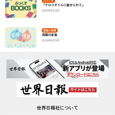
ぶっくす
『クロコダイルに魅せられて』
2026年8月5日
家族の情景
両親の老後
2026年8月5日
世界日報社について