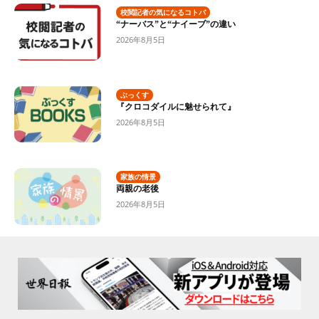
校閲記者の気になるコトバ
“ナーバス”と“ナイーブ”の違い
2026年8月5日
ぶっくす
『クロコダイルに魅せられて』
2026年8月5日
家族の情景
両親の老後
2026年8月5日