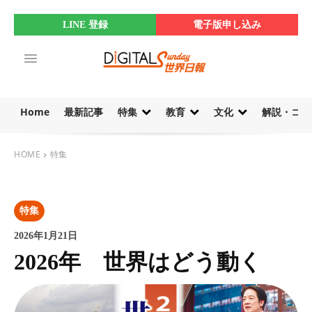
LINE 登録
電子版申し込み
Home
最新記事
特集
教育
文化
解説・コラ
HOME
特集
特集
2026年1月21日
2026年 世界はどう動く